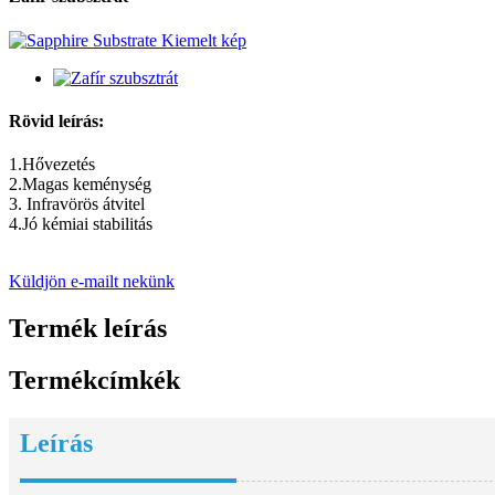
Rövid leírás:
1.Hővezetés
2.Magas keménység
3. Infravörös átvitel
4.Jó kémiai stabilitás
Küldjön e-mailt nekünk
Termék leírás
Termékcímkék
Leírás