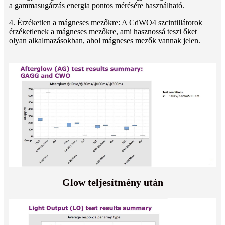
a gammasugárzás energia pontos mérésére használható.
4. Érzéketlen a mágneses mezőkre: A CdWO4 szcintillátorok
érzéketlenek a mágneses mezőkre, ami hasznossá teszi őket
olyan alkalmazásokban, ahol mágneses mezők vannak jelen.
Glow teljesítmény után