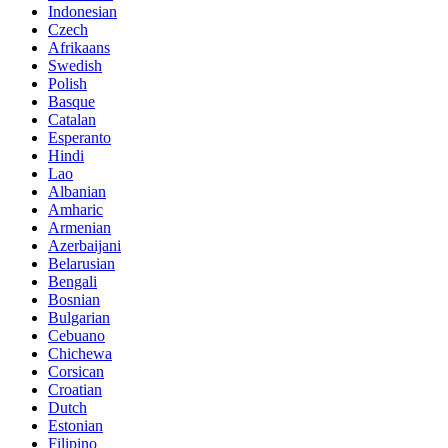
Indonesian
Czech
Afrikaans
Swedish
Polish
Basque
Catalan
Esperanto
Hindi
Lao
Albanian
Amharic
Armenian
Azerbaijani
Belarusian
Bengali
Bosnian
Bulgarian
Cebuano
Chichewa
Corsican
Croatian
Dutch
Estonian
Filipino