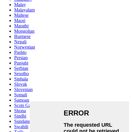
Malay
Malayalam
Maltese
Maori
Marathi
Mongolian
Burmese
Nepali
Norwegian
Pashto
Persian
Punjabi
Serbian
Sesotho
Sinhala
Slovak
Slovenian
Somali
Samoan
Scots Gaelic
Shona
Sindhi
Sundanese
Swahili
Tajik