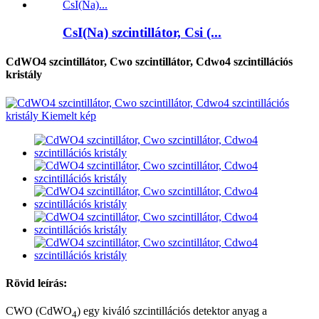
CsI(Na) szcintillátor, Csi (...
CdWO4 szcintillátor, Cwo szcintillátor, Cdwo4 szcintillációs
kristály
Rövid leírás:
CWO (CdWO
) egy kiváló szcintillációs detektor anyag a
4