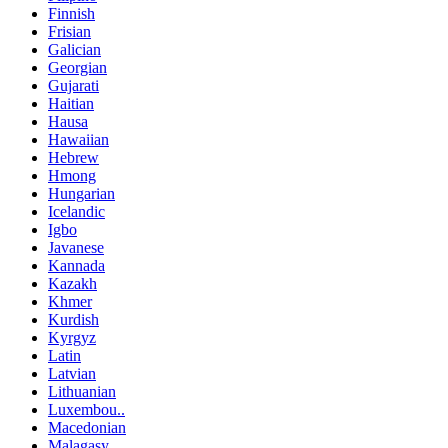
Finnish
Frisian
Galician
Georgian
Gujarati
Haitian
Hausa
Hawaiian
Hebrew
Hmong
Hungarian
Icelandic
Igbo
Javanese
Kannada
Kazakh
Khmer
Kurdish
Kyrgyz
Latin
Latvian
Lithuanian
Luxembou..
Macedonian
Malagasy