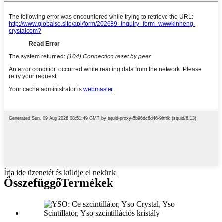
Írja ide üzenetét és küldje el nekünk
Összefüggő
Termékek