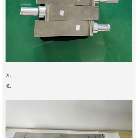
2L
4L