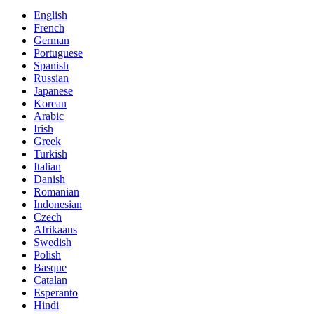
English
French
German
Portuguese
Spanish
Russian
Japanese
Korean
Arabic
Irish
Greek
Turkish
Italian
Danish
Romanian
Indonesian
Czech
Afrikaans
Swedish
Polish
Basque
Catalan
Esperanto
Hindi