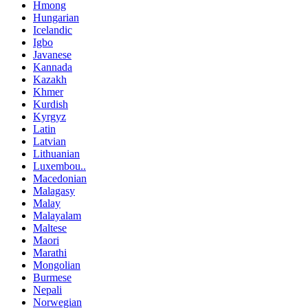
Hmong
Hungarian
Icelandic
Igbo
Javanese
Kannada
Kazakh
Khmer
Kurdish
Kyrgyz
Latin
Latvian
Lithuanian
Luxembou..
Macedonian
Malagasy
Malay
Malayalam
Maltese
Maori
Marathi
Mongolian
Burmese
Nepali
Norwegian