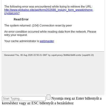
Nyomja meg az Enter billentyűt a
kereséshez vagy az ESC billentyűt a bezáráshoz