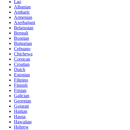
Lao
Albanian
Amharic
Armenian
Azerbaijani
Belarusian
Bengali
Bosnian
Bulgarian
Cebuano
Chichewa
Corsican
Croatian
Dutch
Estonian
Filipino
Finnish
Frisian
Galician
Georgian
Gujarati
Haitian
Hausa
Hawaiian
Hebrew