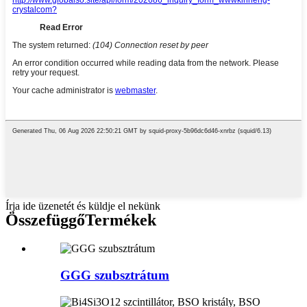
Írja ide üzenetét és küldje el nekünk
Összefüggő
Termékek
GGG szubsztrátum