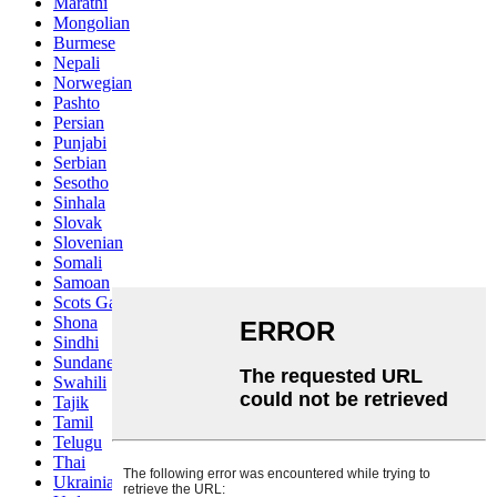
Marathi
Mongolian
Burmese
Nepali
Norwegian
Pashto
Persian
Punjabi
Serbian
Sesotho
Sinhala
Slovak
Slovenian
Somali
Samoan
Scots Gaelic
Shona
Sindhi
Sundanese
Swahili
Tajik
Tamil
Telugu
Thai
Ukrainian