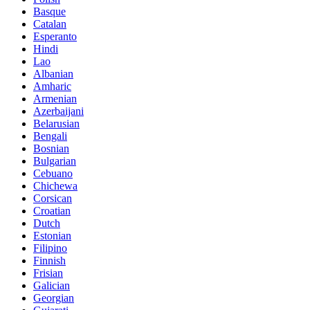
Basque
Catalan
Esperanto
Hindi
Lao
Albanian
Amharic
Armenian
Azerbaijani
Belarusian
Bengali
Bosnian
Bulgarian
Cebuano
Chichewa
Corsican
Croatian
Dutch
Estonian
Filipino
Finnish
Frisian
Galician
Georgian