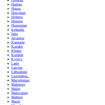
Gujarati
Haitian
Hausa
Hawaiian
Hebrew
Hmong
Hungarian
Icelandic
Igbo
Javanese
Kannada
Kazakh
Khmer
Kurdish
Kyrgyz
Latin
Latvian
Lithuanian
Luxembou..
Macedonian
Malagasy
Malay
Malayalam
Maltese
Maori