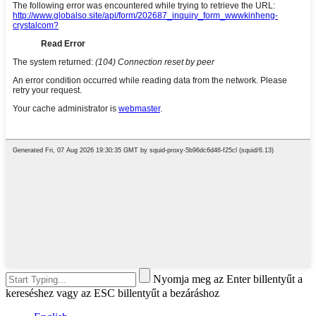
Nyomja meg az Enter billentyűt a
kereséshez vagy az ESC billentyűt a bezáráshoz