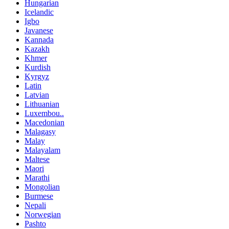
Hungarian
Icelandic
Igbo
Javanese
Kannada
Kazakh
Khmer
Kurdish
Kyrgyz
Latin
Latvian
Lithuanian
Luxembou..
Macedonian
Malagasy
Malay
Malayalam
Maltese
Maori
Marathi
Mongolian
Burmese
Nepali
Norwegian
Pashto