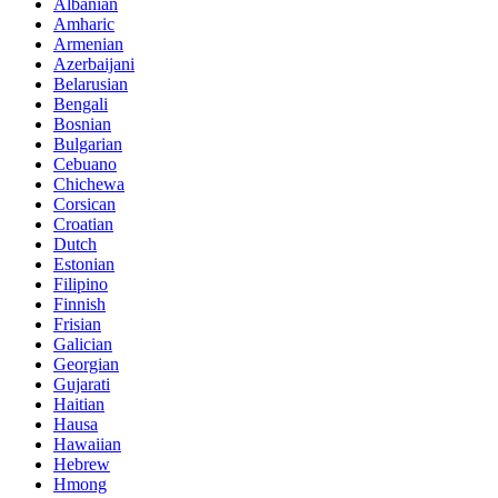
Albanian
Amharic
Armenian
Azerbaijani
Belarusian
Bengali
Bosnian
Bulgarian
Cebuano
Chichewa
Corsican
Croatian
Dutch
Estonian
Filipino
Finnish
Frisian
Galician
Georgian
Gujarati
Haitian
Hausa
Hawaiian
Hebrew
Hmong