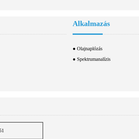
Alkalmazás
● Olajnaplózás
● Spektrumanalízis
51