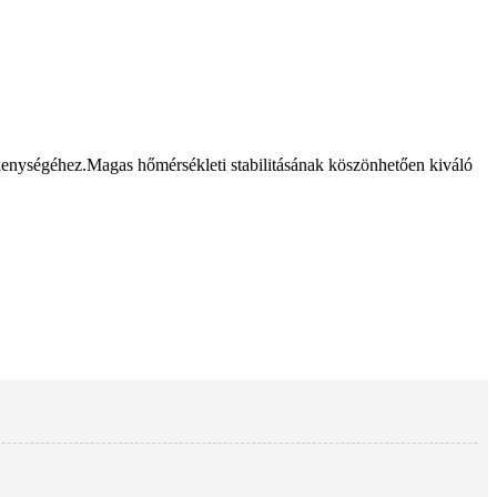
zékenységéhez.Magas hőmérsékleti stabilitásának köszönhetően kiváló