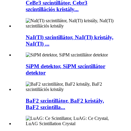
CeBr3 szcintillátor, Cebr3
szcintillációs kristály...
NaI(Tl) szcintillátor, NaI(Tl) kristály,
NaI(Tl) ...
SiPM detektor, SiPM szcintillátor
detektor
BaF2 szcintillátor, BaF2 kristály,
BaF2 szcintilla...