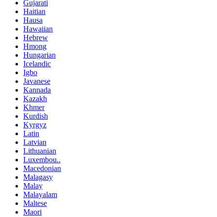
Gujarati
Haitian
Hausa
Hawaiian
Hebrew
Hmong
Hungarian
Icelandic
Igbo
Javanese
Kannada
Kazakh
Khmer
Kurdish
Kyrgyz
Latin
Latvian
Lithuanian
Luxembou..
Macedonian
Malagasy
Malay
Malayalam
Maltese
Maori