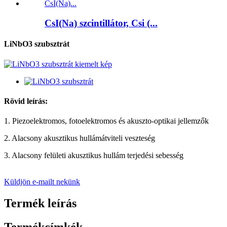
CsI(Na) szcintillátor, Csi (...
LiNbO3 szubsztrát
Rövid leírás:
1. Piezoelektromos, fotoelektromos és akuszto-optikai jellemzők
2. Alacsony akusztikus hullámátviteli veszteség
3. Alacsony felületi akusztikus hullám terjedési sebesség
Küldjön e-mailt nekünk
Termék leírás
Termékcímkék