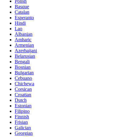
Polish
Basque
Catalan
Esperanto
Hindi
Lao
Albanian
Amharic
Armenian
Azerbaijani
Belarusian
Bengali
Bosnian
Bulgarian
Cebuano
Chichewa
Corsican
Croatian
Dutch
Estonian
Filipino
Finnish
Frisian
Galician
Georgian