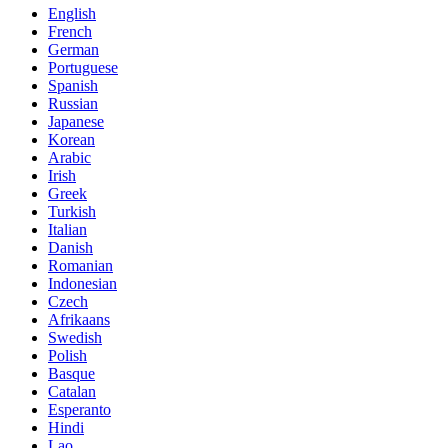
English
French
German
Portuguese
Spanish
Russian
Japanese
Korean
Arabic
Irish
Greek
Turkish
Italian
Danish
Romanian
Indonesian
Czech
Afrikaans
Swedish
Polish
Basque
Catalan
Esperanto
Hindi
Lao