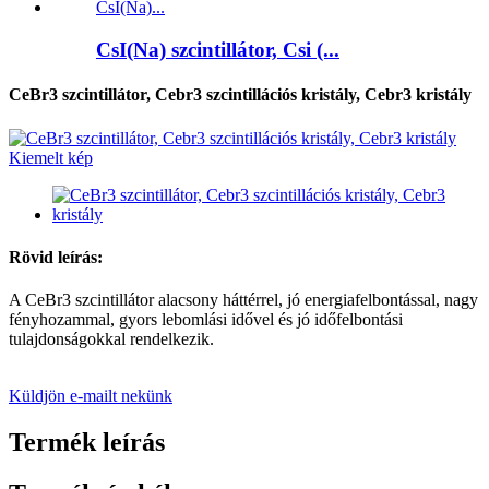
CsI(Na) szcintillátor, Csi (...
CeBr3 szcintillátor, Cebr3 szcintillációs kristály, Cebr3 kristály
Rövid leírás:
A CeBr3 szcintillátor alacsony háttérrel, jó energiafelbontással, nagy
fényhozammal, gyors lebomlási idővel és jó időfelbontási
tulajdonságokkal rendelkezik.
Küldjön e-mailt nekünk
Termék leírás