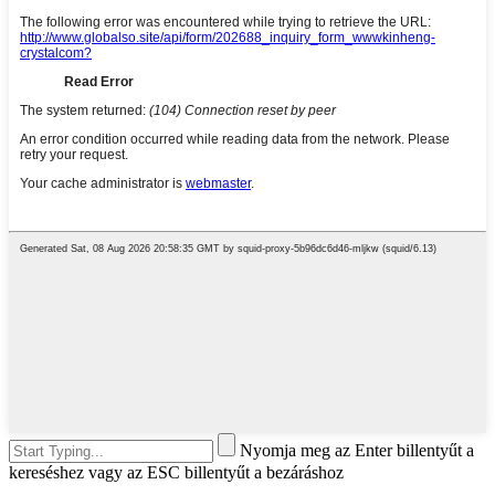
Nyomja meg az Enter billentyűt a
kereséshez vagy az ESC billentyűt a bezáráshoz