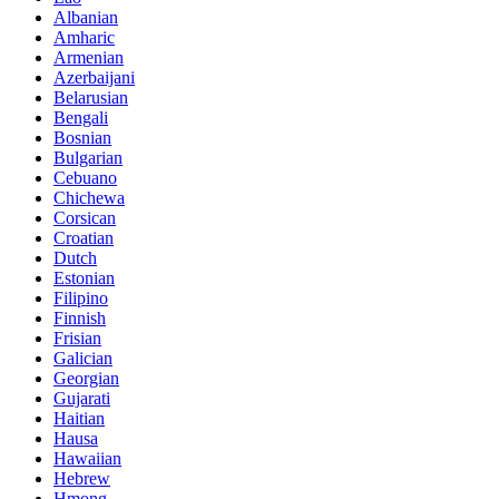
Albanian
Amharic
Armenian
Azerbaijani
Belarusian
Bengali
Bosnian
Bulgarian
Cebuano
Chichewa
Corsican
Croatian
Dutch
Estonian
Filipino
Finnish
Frisian
Galician
Georgian
Gujarati
Haitian
Hausa
Hawaiian
Hebrew
Hmong