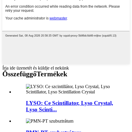
Írja ide üzenetét és küldje el nekünk
Összefüggő
Termékek
LYSO: Ce Scintillator, Lyso Crystal,
Lyso Scinti...