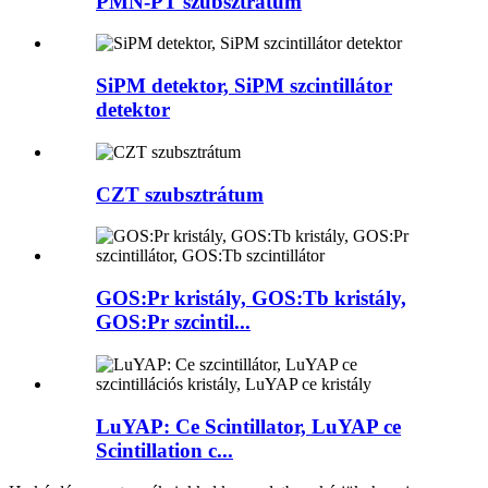
PMN-PT szubsztrátum
SiPM detektor, SiPM szcintillátor
detektor
CZT szubsztrátum
GOS:Pr kristály, GOS:Tb kristály,
GOS:Pr szcintil...
LuYAP: Ce Scintillator, LuYAP ce
Scintillation c...