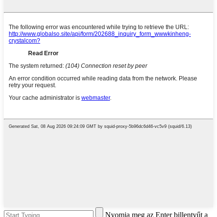
Nyomja meg az Enter billentyűt a