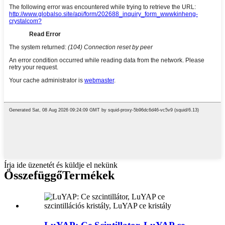
Írja ide üzenetét és küldje el nekünk
Összefüggő
Termékek