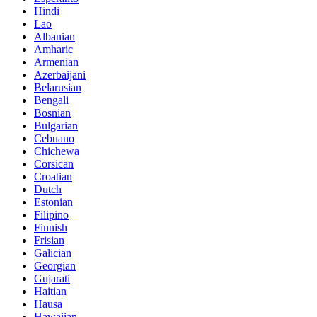
Hindi
Lao
Albanian
Amharic
Armenian
Azerbaijani
Belarusian
Bengali
Bosnian
Bulgarian
Cebuano
Chichewa
Corsican
Croatian
Dutch
Estonian
Filipino
Finnish
Frisian
Galician
Georgian
Gujarati
Haitian
Hausa
Hawaiian