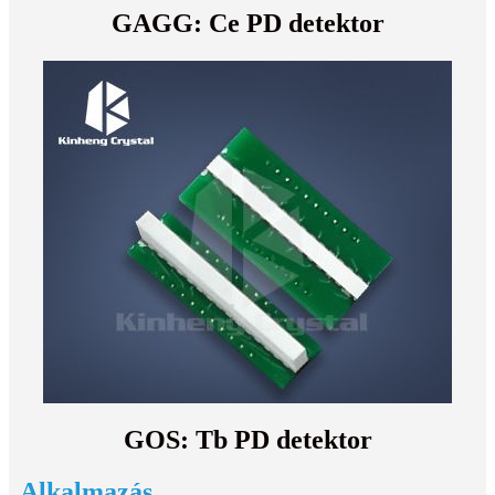
GAGG: Ce PD detektor
GOS: Tb ​​PD detektor
Alkalmazás