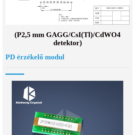
(P2,5 mm GAGG/CsI(Tl)/CdWO4
detektor)
PD érzékelő modul