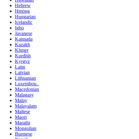
Hebrew
Hmong
Hungarian
Icelandic
Igbo
Javanese
Kannada
Kazakh
Khmer
Kurdish
Kyrgyz
Latin
Latvian
Lithuanian
Luxembou..
Macedonian
Malagasy
Malay
Malayalam
Maltese
Maori
Marathi
Mongolian
Burmese