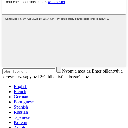
Nyomja meg az Enter billentyűt a
kereséshez vagy az ESC billentyűt a bezáráshoz
English
French
German
Portuguese
Spanish
Russian
Japanese
Korean
Arabic