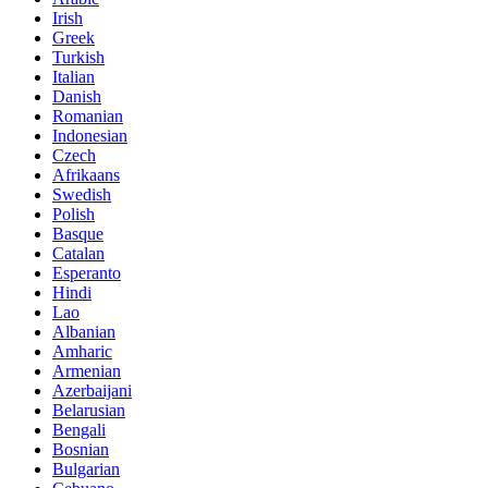
Irish
Greek
Turkish
Italian
Danish
Romanian
Indonesian
Czech
Afrikaans
Swedish
Polish
Basque
Catalan
Esperanto
Hindi
Lao
Albanian
Amharic
Armenian
Azerbaijani
Belarusian
Bengali
Bosnian
Bulgarian