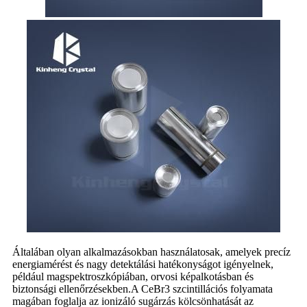
Általában olyan alkalmazásokban használatosak, amelyek precíz
energiamérést és nagy detektálási hatékonyságot igényelnek,
például magspektroszkópiában, orvosi képalkotásban és
biztonsági ellenőrzésekben.A CeBr3 szcintillációs folyamata
magában foglalja az ionizáló sugárzás kölcsönhatását az