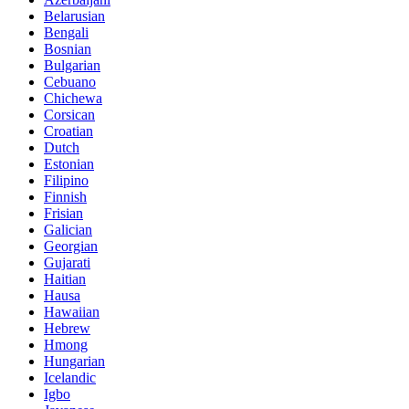
Belarusian
Bengali
Bosnian
Bulgarian
Cebuano
Chichewa
Corsican
Croatian
Dutch
Estonian
Filipino
Finnish
Frisian
Galician
Georgian
Gujarati
Haitian
Hausa
Hawaiian
Hebrew
Hmong
Hungarian
Icelandic
Igbo