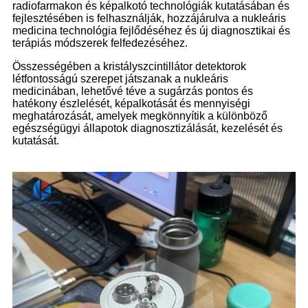
radiofarmakon és képalkotó technológiák kutatásában és
fejlesztésében is felhasználják, hozzájárulva a nukleáris
medicina technológia fejlődéséhez és új diagnosztikai és
terápiás módszerek felfedezéséhez.
Összességében a kristályszcintillátor detektorok
létfontosságú szerepet játszanak a nukleáris
medicinában, lehetővé téve a sugárzás pontos és
hatékony észlelését, képalkotását és mennyiségi
meghatározását, amelyek megkönnyítik a különböző
egészségügyi állapotok diagnosztizálását, kezelését és
kutatását.