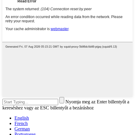
Nyomja meg az Enter billentyűt a
kereséshez vagy az ESC billentyűt a bezáráshoz
English
French
German
Portuguese