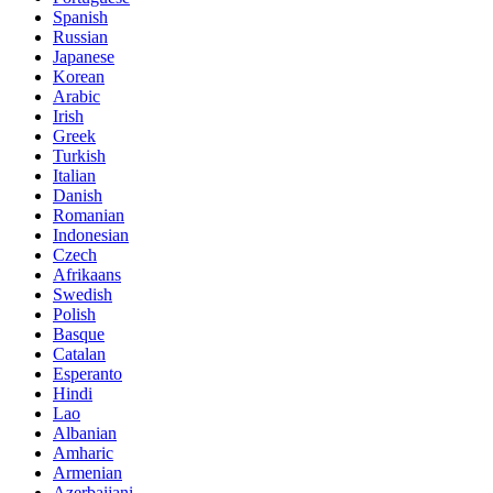
Spanish
Russian
Japanese
Korean
Arabic
Irish
Greek
Turkish
Italian
Danish
Romanian
Indonesian
Czech
Afrikaans
Swedish
Polish
Basque
Catalan
Esperanto
Hindi
Lao
Albanian
Amharic
Armenian
Azerbaijani